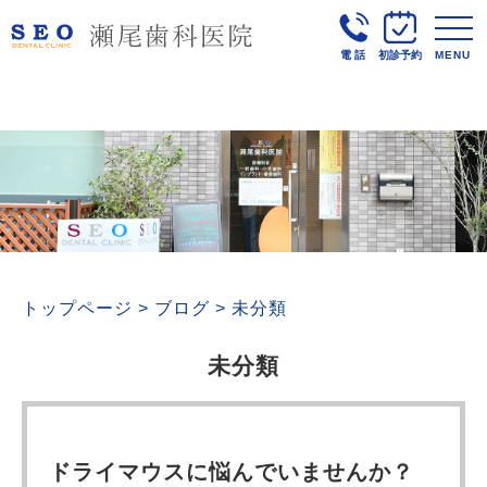
電話
初診予約
MENU
トップページ
>
ブログ
>
未分類
未分類
ドライマウスに悩んでいませんか？