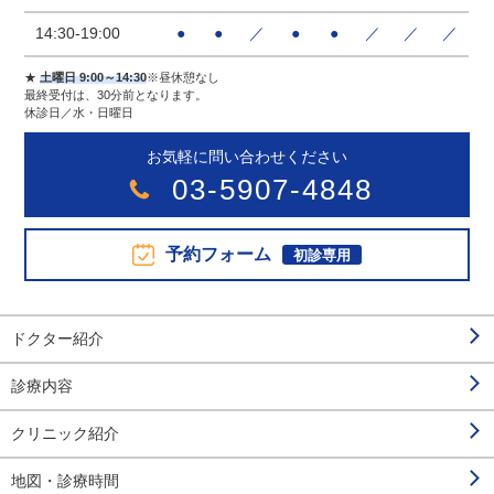
14:30-19:00
●
●
／
●
●
／
／
／
★
土曜日 9:00～14:30
※昼休憩なし
最終受付は、30分前となります。
休診日／水・日曜日
お気軽に問い合わせください
03-5907-4848
予約フォーム
初診専用
ドクター紹介
診療内容
クリニック紹介
地図・診療時間