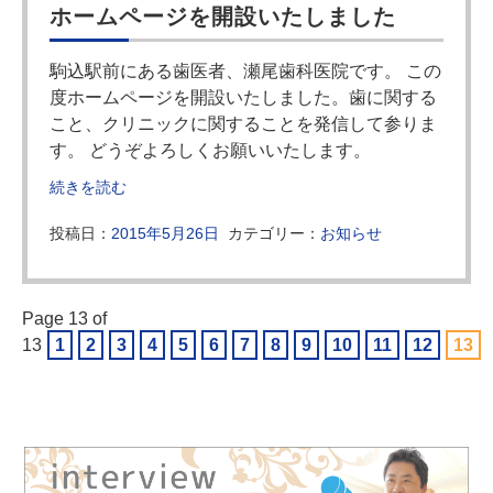
ホームページを開設いたしました
駒込駅前にある歯医者、瀬尾歯科医院です。 この
度ホームページを開設いたしました。歯に関する
こと、クリニックに関することを発信して参りま
す。 どうぞよろしくお願いいたします。
続きを読む
投稿日：
2015年5月26日
カテゴリー：
お知らせ
Page 13 of
13
1
2
3
4
5
6
7
8
9
10
11
12
13