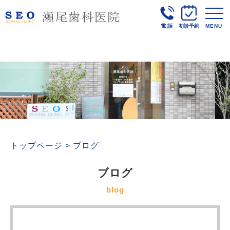
電話
初診予約
MENU
トップページ
>
ブログ
ブログ
blog