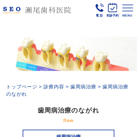
電話
初診予約
MENU
トップページ
>
診療内容
>
歯周病治療
>
歯周病治療
のながれ
歯周病治療のながれ
flow
歯周病治療