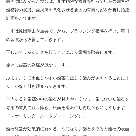
歯周病にかかった場合は、まず精密な検査を行って現在の歯茎や
歯槽骨の状態、歯周病を悪化させる要因の有無などを分析し治療
計画をたてます。
まずは原因除去が重要ですから、ブラッシング指導を行い、毎日
の習慣から改善していきます。
正しいブラッシングを行うことにより歯垢を除去します。
徐々に歯茎の炎症が減少します。
ぶよぶよして出血しやすい歯茎も正しく歯みがきをすることによ
り、かなり引き締まってきます。
そうすると歯茎の中の歯石が見えやすくなり、歯に付いた歯石を
専用の道具で取り除き、根面を滑沢にし再度付きにくくします
（スケーリング・ルートプレーニング）。
歯石除去が効果的に行えるようになり、歯石を取ると歯石の表面