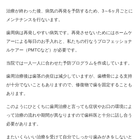
治療が終わった後、病気の再発を予防するため、3～6ヶ月ごとに
メンテナンスを行ないます。
歯周病は再発しやすい病気です。再発させないためにはホームケ
アーによる毎日のお手入れと、私たちの行なうプロフェッショナ
ルケアー（PMTCなど）が必要です。
当院では一人一人に合わせた予防プログラムを作成しています。
歯周治療後は歯茎の炎症は減少していますが、歯槽骨による支持
が十分でないこともありますので、修復物で歯を固定することも
あります。
このようにひとくちに歯周治療と言っても症状やお口の環境によ
って治療の流れや期間が異なりますので歯科医と十分に話し合う
必要があります。
またいくらいい治療を受けて自分でしっかり歯みがきをしないと