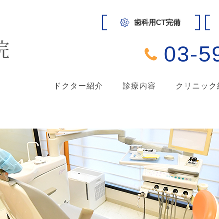
歯科用CT完備
03-5
ドクター紹介
診療内容
クリニック