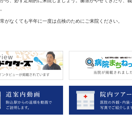
から、必ず定期的に来院しましょう。歯茎がやせてきたり、義
。
常がなくても半年に一度は点検のためにご来院ください。