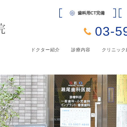
歯科用CT完備
03-5
ドクター紹介
診療内容
クリニック