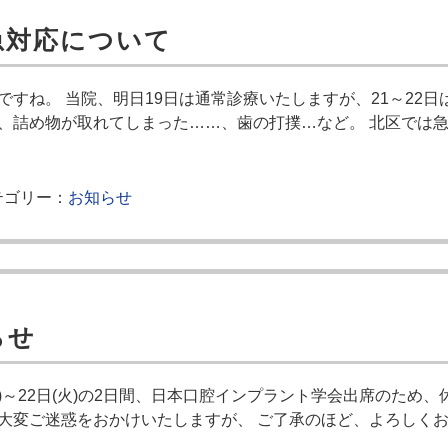
急対応について
すね。 当院、明日19日は通常診療いたしますが、21～22日
、詰め物が取れてしまった……、歯の打撲…など。 北区では
ゴリー：
お知らせ
らせ
月)～22日(火)の2日間、日本口腔インプラント学会出席のため
大変ご迷惑をおかけいたしますが、 ご了承のほど、よろしく