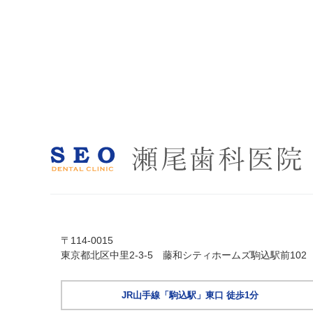
〒114-0015
東京都北区中里2-3-5 藤和シティホームズ駒込駅前102
JR山手線「駒込駅」東口 徒歩1分