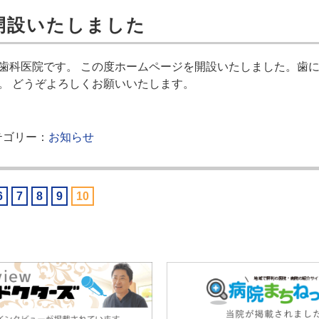
開設いたしました
歯科医院です。 この度ホームページを開設いたしました。歯
。 どうぞよろしくお願いいたします。
ゴリー：
お知らせ
6
7
8
9
10