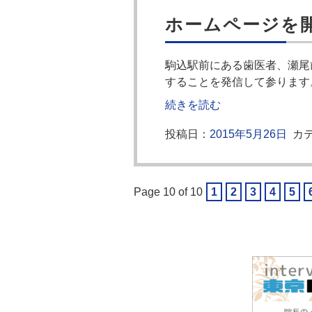
ホームページを
駒込駅前にある歯医者、瀬尾
することを発信して参ります
続きを読む
投稿日：
2015年5月26日
カテ
Page 10 of 10
1
2
3
4
5