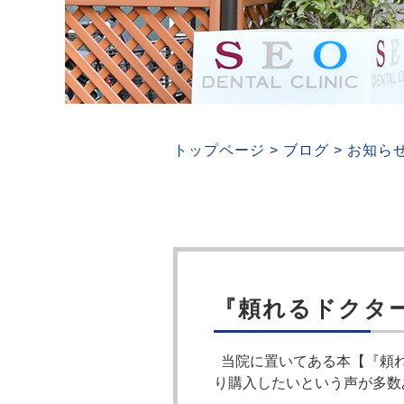
トップページ
>
ブログ
>
お知ら
『頼れるドクター
当院に置いてある本【『頼れる
り購入したいという声が多数