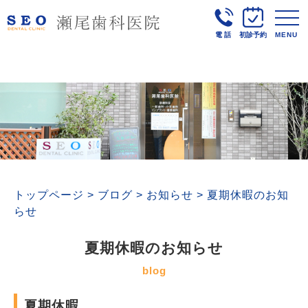
電話
初診予約
MENU
トップページ
>
ブログ
>
お知らせ
>
夏期休暇のお知
らせ
夏期休暇のお知らせ
blog
夏期休暇